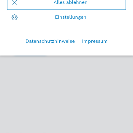
Bitte tragen Sie die oben dargestellten Zeichen in das Feld ein.
* Bitte füllen Sie die Pflichtfelder aus.