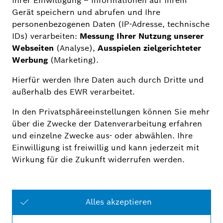
Datenschutz *
Ja, ich habe die
Datenschutzerklärung
gelesen und bin damit einverstanden,
dass die Robert Bosch GmbH die von
mir angegebenen Informationen
verwenden, um mich per Email über
Produkte und Aktionen zu informieren.
Meine Einwilligung kann jederzeit mit
Wirkung für die Zukunft widerrufen
werden.
Sicherheitsabfrage