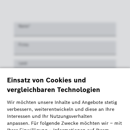
Name
*
Firma
Land
E-Mail
*
Nachricht
*