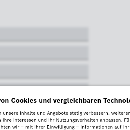
direkter Ansprechpartner
*