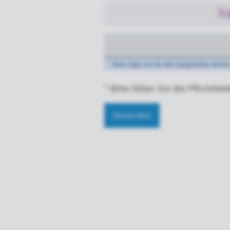
Bitte tragen Sie die oben dargestellten Zeichen
* Bitte füllen Sie die Pflichtfel