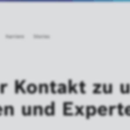
Karriere
Stories
er Kontakt zu 
en und Expert