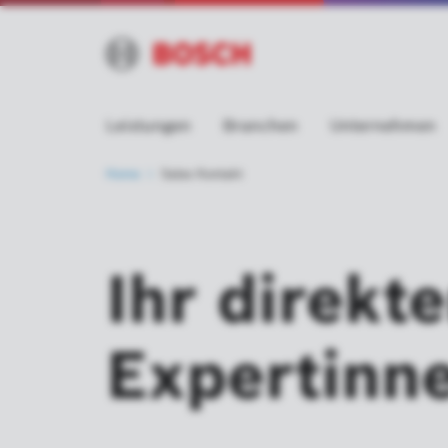
Leistungen
Branchen
Unternehmen
Home
Sales Kontakt
Ihr direkt
Expertinn