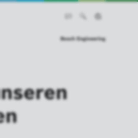
Bosch Engineering
unseren
en