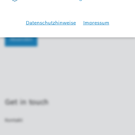
Bitte tragen Sie die oben dargestellten Zeichen in das Feld ein.
* Bitte füllen Sie die Pflichtfelder aus.
Get in touch
Kontakt