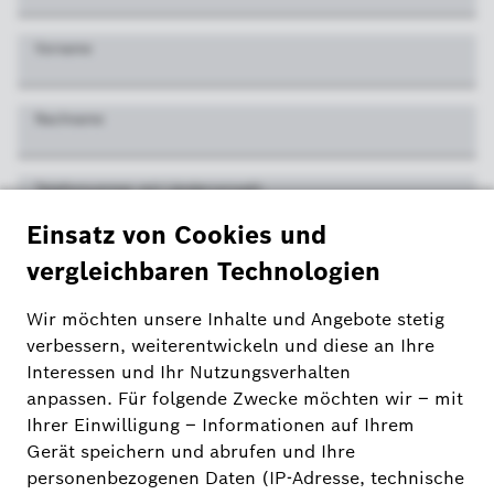
Vorname
Nachname
Telefonnummer mit Ländervorwahl
Ihre direkte Ansprechpartnerin / Ihr direkter Ansprechpartner
*
Ihr Anliegen
*
freut sich über Ihre Anfrage und wird sich mit Ihnen