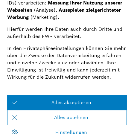
zeitnah in Verbindung setzen.
Datenschutz *
Ja, ich habe die
Datenschutzerklärung
gelesen
und bin damit einverstanden, dass die Robert
Bosch GmbH die von mir angegebenen
Informationen verwenden, um mich per Email
über Produkte und Aktionen zu informieren.
Meine Einwilligung kann jederzeit mit Wirkung
für die Zukunft widerrufen werden.
Sicherheitsabfrage